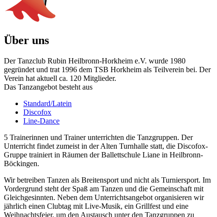
Über uns
Der Tanzclub Rubin Heilbronn-Horkheim e.V. wurde 1980
gegründet und trat 1996 dem TSB Horkheim als Teilverein bei. Der
Verein hat aktuell ca. 120 Mitglieder.
Das Tanzangebot besteht aus
Standard/Latein
Discofox
Line-Dance
5 Trainerinnen und Trainer unterrichten die Tanzgruppen. Der
Unterricht findet zumeist in der Alten Turnhalle statt, die Discofox-
Gruppe trainiert in Räumen der Ballettschule Liane in Heilbronn-
Böckingen.
Wir betreiben Tanzen als Breitensport und nicht als Turniersport. Im
Vordergrund steht der Spaß am Tanzen und die Gemeinschaft mit
Gleichgesinnten. Neben dem Unterrichtsangebot organisieren wir
jährlich einen Clubtag mit Live-Musik, ein Grillfest und eine
Weihnachtsfeier, um den Austausch unter den Tanzgruppen zu