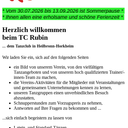
* Vom 30.07.2026 bis 13.09.2026 ist Sommerpause * 
* Ihnen allen eine erholsame und schöne Ferienzeit * 
Herzlich willkommen
beim TC Rubin
... dem Tanzclub in Heilbronn-Horkheim
Wir laden Sie ein, sich auf den folgenden Seiten
ein Bild von unserem Verein, von den vielfältigen
Tanzangeboten und von unserem hoch qualifizierten Trainer/-
innen-Team zu machen,
die Vereins-Aktivitäten für die Mitglieder mit Veranstaltungen
und gemeinsamen Unternehmungen kennen zu lernen,
unseren Tanzgruppen einen unverbindlichen Besuch
abzustatten,
Schnupperstunden zum Vorzugspreis zu nehmen,
Antworten auf Ihre Fragen zu bekommen und ...
...sich einfach begeistern zu lassen von
Latein- und Standard-Tänzen,