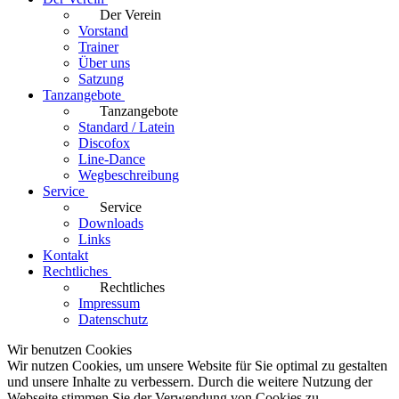
Der Verein
Vorstand
Trainer
Über uns
Satzung
Tanzangebote
Tanzangebote
Standard / Latein
Discofox
Line-Dance
Wegbeschreibung
Service
Service
Downloads
Links
Kontakt
Rechtliches
Rechtliches
Impressum
Datenschutz
Wir benutzen Cookies
Wir nutzen Cookies, um unsere Website für Sie optimal zu gestalten
und unsere Inhalte zu verbessern. Durch die weitere Nutzung der
Webseite stimmen Sie der Verwendung von Cookies zu.