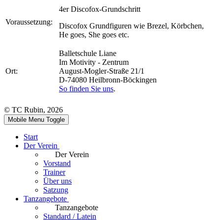
4er Discofox-Grundschritt
Voraussetzung:
Discofox Grundfiguren wie Brezel, Körbchen,
He goes, She goes etc.
Balletschule Liane
Im Motivity - Zentrum
Ort:
August-Mogler-Straße 21/1
D-74080 Heilbronn-Böckingen
So finden Sie uns
.
© TC Rubin, 2026
Mobile Menu Toggle
Start
Der Verein
Der Verein
Vorstand
Trainer
Über uns
Satzung
Tanzangebote
Tanzangebote
Standard / Latein