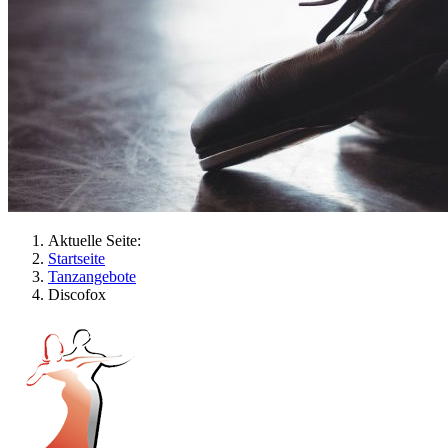
Aktuelle Seite:
Startseite
Tanzangebote
Discofox